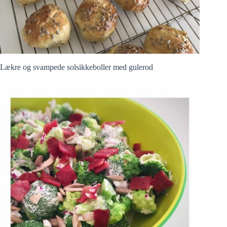
Lækre og svampede solsikkeboller med gulerod