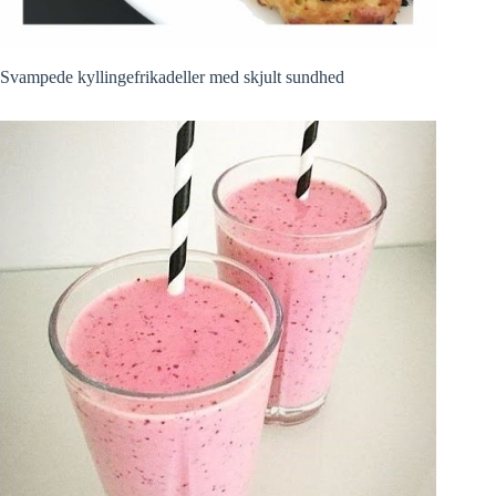
Svampede kyllingefrikadeller med skjult sundhed