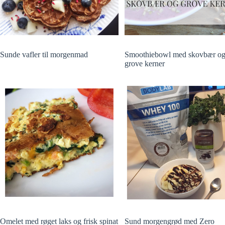
Sunde vafler til morgenmad
Smoothiebowl med skovbær o
grove kerner
Omelet med røget laks og frisk spinat
Sund morgengrød med Zero