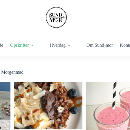
de
Opskrifter
Hverdag
Om Sund-mor
Kont
Morgenmad