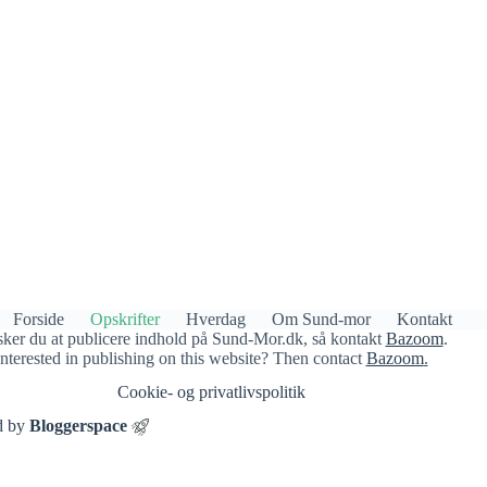
Forside
Opskrifter
Hverdag
Om Sund-mor
Kontakt
ker du at publicere indhold på Sund-Mor.dk, så kontakt
Bazoom
.
Interested in publishing on this website? Then contact
Bazoom
.
Cookie- og privatlivspolitik​
d by
Bloggerspace