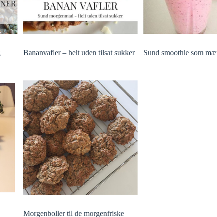
g
Bananvafler – helt uden tilsat sukker
Sund smoothie som mæt
Morgenboller til de morgenfriske