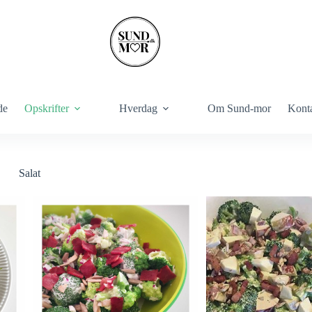
de
Opskrifter
Hverdag
Om Sund-mor
Kont
Salat