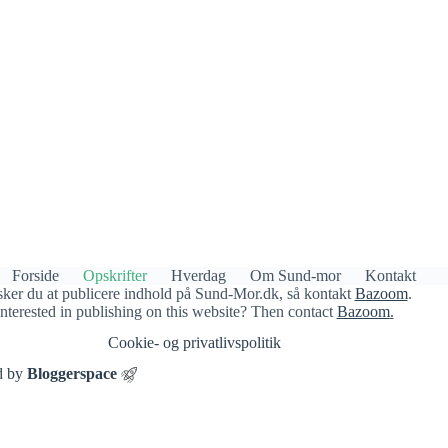
Forside
Opskrifter
Hverdag
Om Sund-mor
Kontakt
ker du at publicere indhold på Sund-Mor.dk, så kontakt
Bazoom
.
Interested in publishing on this website? Then contact
Bazoom
.
Cookie- og privatlivspolitik​
d by
Bloggerspace
×