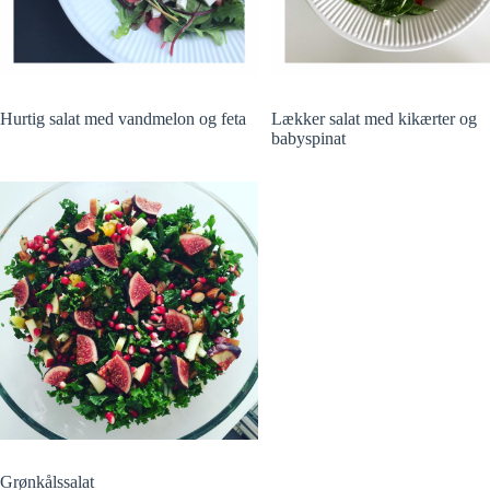
Hurtig salat med vandmelon og feta
Lækker salat med kikærter og
babyspinat
Grønkålssalat