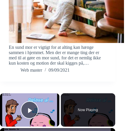
En sund mor er vigtigt for at alting kan hænge
sammen i hjemmet. Men der er mange ting der er
med til at gøre en mor sund, for det er nemlig ikke
kun kosten og motion der skal kigges på,…
Web master
09/09/2021
×
Now Playing
Play Video
×