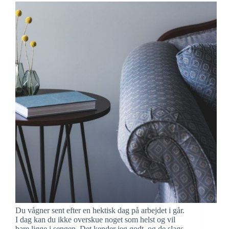
Du vågner sent efter en hektisk dag på arbejdet i går.
I dag kan du ikke overskue noget som helst og vil
bare ligge i sengen. Det kender jeg godt, og de slags