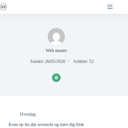
Fortsæt
til
indhold
Web master
Samlet: 26/05/2020
Artikler: 52
Hverdag
Kom op fra din sovesofa og træn dig frisk