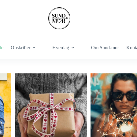
de
Opskrifter
Hverdag
Om Sund-mor
Kont