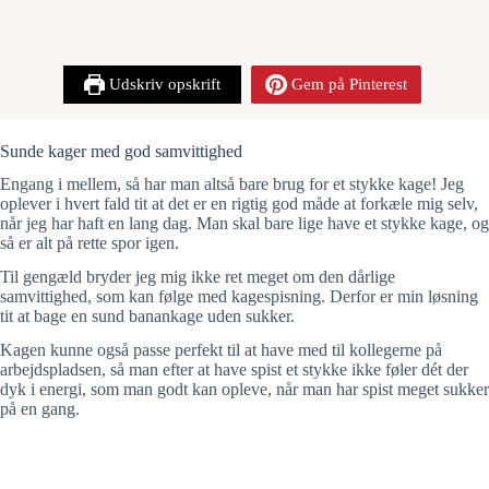
Udskriv opskrift
Gem på Pinterest
Sunde kager med god samvittighed
Engang i mellem, så har man altså bare brug for et stykke kage! Jeg
oplever i hvert fald tit at det er en rigtig god måde at forkæle mig selv,
når jeg har haft en lang dag. Man skal bare lige have et stykke kage, og
så er alt på rette spor igen.
Til gengæld bryder jeg mig ikke ret meget om den dårlige
samvittighed, som kan følge med kagespisning. Derfor er min løsning
tit at bage en sund banankage uden sukker.
Kagen kunne også passe perfekt til at have med til kollegerne på
arbejdspladsen, så man efter at have spist et stykke ikke føler dét der
dyk i energi, som man godt kan opleve, når man har spist meget sukker
på en gang.