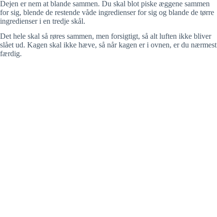
Dejen er nem at blande sammen. Du skal blot piske æggene sammen
for sig, blende de restende våde ingredienser for sig og blande de tørre
ingredienser i en tredje skål.
Det hele skal så røres sammen, men forsigtigt, så alt luften ikke bliver
slået ud. Kagen skal ikke hæve, så når kagen er i ovnen, er du nærmest
færdig.