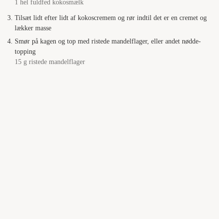
1 hel fuldfed kokosmælk
Tilsæt lidt efter lidt af kokoscremem og rør indtil det er en cremet og
lækker masse
Smør på kagen og top med ristede mandelflager, eller andet nødde-
topping
15 g ristede mandelflager