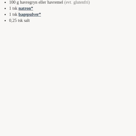
100
g
havregryn eller havremel
(evt. glutenfri)
1
tsk
natron
1
tsk
bagepulver
0,25
tsk
salt