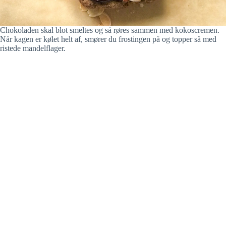
Chokoladen skal blot smeltes og så røres sammen med kokoscremen.
Når kagen er kølet helt af, smører du frostingen på og topper så med
ristede mandelflager.