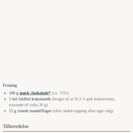
Frosting
100
g
mørk chokolade
(ca. 72%)
1
hel
fuldfed kokosmælk
(bruges til at få 2-3 spsk kokoscreme,
svarende til cirka 30 g)
15
g
ristede mandelflager
(eller anden topping efter eget valg)
Tilberedelse