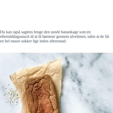
Du kan også sagtens bruge den sunde banankage som en
eftermiddagssnack til at få børnene gennem ulvetimen, uden at de får
en hel masse sukker lige inden aftensmad.