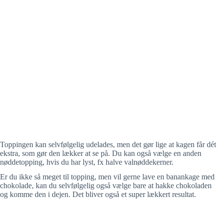
Toppingen kan selvfølgelig udelades, men det gør lige at kagen får dét
ekstra, som gør den lækker at se på. Du kan også vælge en anden
nøddetopping, hvis du har lyst, fx halve valnøddekerner.
Er du ikke så meget til topping, men vil gerne lave en banankage med
chokolade, kan du selvfølgelig også vælge bare at hakke chokoladen
og komme den i dejen. Det bliver også et super lækkert resultat.