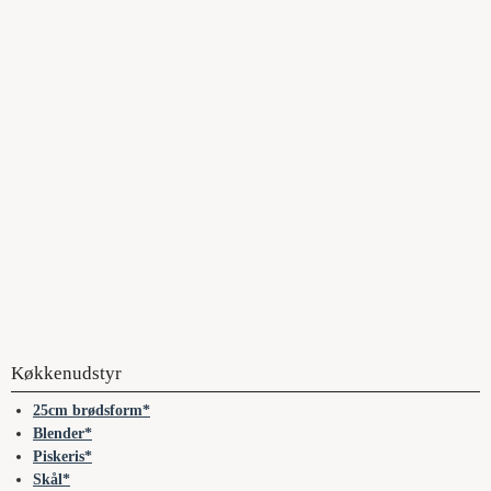
Køkkenudstyr
25cm brødsform
Blender
Piskeris
Skål