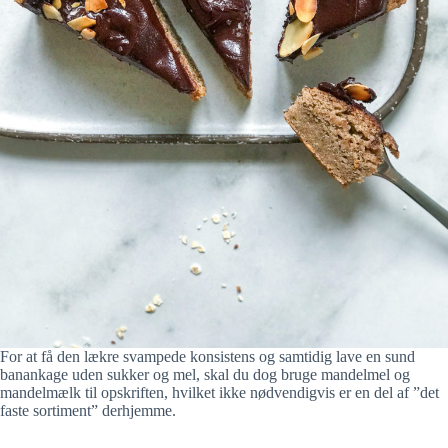
For at få den lækre svampede konsistens og samtidig lave en sund
banankage uden sukker og mel, skal du dog bruge mandelmel og
mandelmælk til opskriften, hvilket ikke nødvendigvis er en del af ”det
faste sortiment” derhjemme.