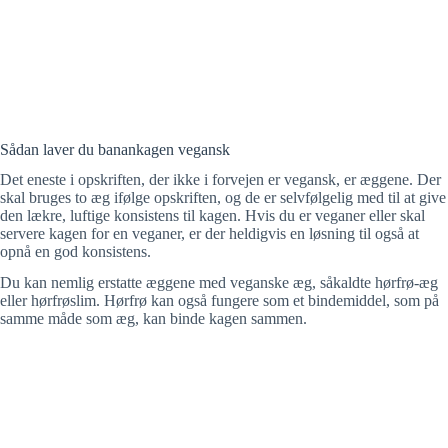
Sådan laver du banankagen vegansk
Det eneste i opskriften, der ikke i forvejen er vegansk, er æggene. Der
skal bruges to æg ifølge opskriften, og de er selvfølgelig med til at give
den lækre, luftige konsistens til kagen. Hvis du er veganer eller skal
servere kagen for en veganer, er der heldigvis en løsning til også at
opnå en god konsistens.
Du kan nemlig erstatte æggene med veganske æg, såkaldte hørfrø-æg
eller hørfrøslim. Hørfrø kan også fungere som et bindemiddel, som på
samme måde som æg, kan binde kagen sammen.