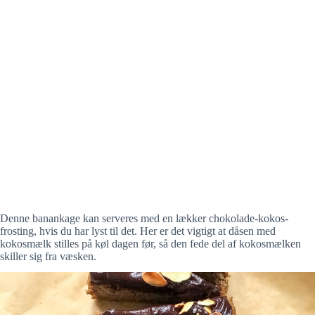
Denne banankage kan serveres med en lækker chokolade-kokos-
frosting, hvis du har lyst til det. Her er det vigtigt at dåsen med
kokosmælk stilles på køl dagen før, så den fede del af kokosmælken
skiller sig fra væsken.