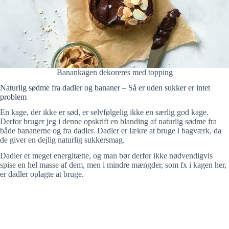
Banankagen dekoreres med topping
Naturlig sødme fra dadler og bananer – Så er uden sukker er intet
problem
En kage, der ikke er sød, er selvfølgelig ikke en særlig god kage.
Derfor bruger jeg i denne opskrift en blanding af naturlig sødme fra
både bananerne og fra dadler. Dadler er lækre at bruge i bagværk, da
de giver en dejlig naturlig sukkersmag.
Dadler er meget energitætte, og man bør derfor ikke nødvendigvis
spise en hel masse af dem, men i mindre mængder, som fx i kagen her,
er dadler oplagte at bruge.