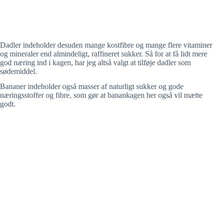
Dadler indeholder desuden mange kostfibre og mange flere vitaminer
og mineraler end almindeligt, raffineret sukker. Så for at få lidt mere
god næring ind i kagen, har jeg altså valgt at tilføje dadler som
sødemiddel.
Bananer indeholder også masser af naturligt sukker og gode
næringsstoffer og fibre, som gør at banankagen her også vil mætte
godt.