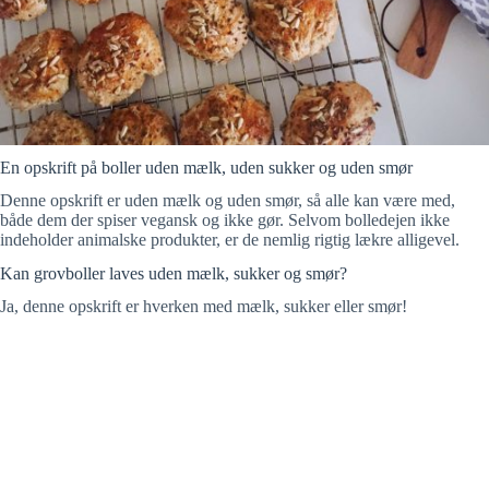
En opskrift på boller uden mælk, uden sukker og uden smør
Denne opskrift er uden mælk og uden smør, så alle kan være med,
både dem der spiser vegansk og ikke gør. Selvom bolledejen ikke
indeholder animalske produkter, er de nemlig rigtig lækre alligevel.
Kan grovboller laves uden mælk, sukker og smør?
Ja, denne opskrift er hverken med mælk, sukker eller smør!