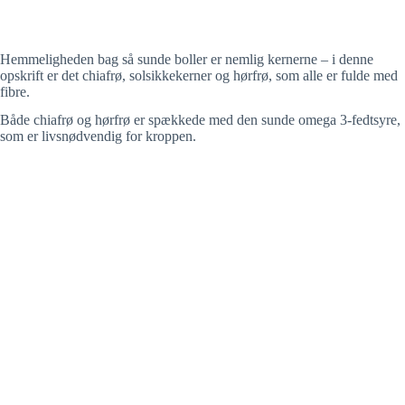
Hemmeligheden bag så sunde boller er nemlig kernerne – i denne
opskrift er det chiafrø, solsikkekerner og hørfrø, som alle er fulde med
fibre.
Både chiafrø og hørfrø er spækkede med den sunde omega 3-fedtsyre,
som er livsnødvendig for kroppen.