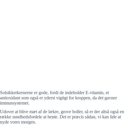
Solsikkerkernerne er gode, fordi de indeholder E-vitamin, et
antioxidant som også er yderst vigtigt for kroppen, da det gavner
immunsystemet.
Udover at blive mæt af de lækre, grove boller, så er der altså også en
række sundhedsfordele at hente. Det er præcis sådan, vi kan lide at
nyde vores morgen.