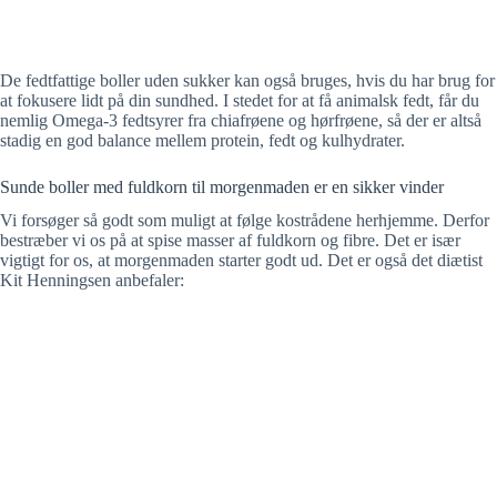
De fedtfattige boller uden sukker kan også bruges, hvis du har brug for
at fokusere lidt på din sundhed. I stedet for at få animalsk fedt, får du
nemlig Omega-3 fedtsyrer fra chiafrøene og hørfrøene, så der er altså
stadig en god balance mellem protein, fedt og kulhydrater.
Sunde boller med fuldkorn til morgenmaden er en sikker vinder
Vi forsøger så godt som muligt at følge kostrådene herhjemme. Derfor
bestræber vi os på at spise masser af fuldkorn og fibre. Det er især
vigtigt for os, at morgenmaden starter godt ud. Det er også det diætist
Kit Henningsen anbefaler: