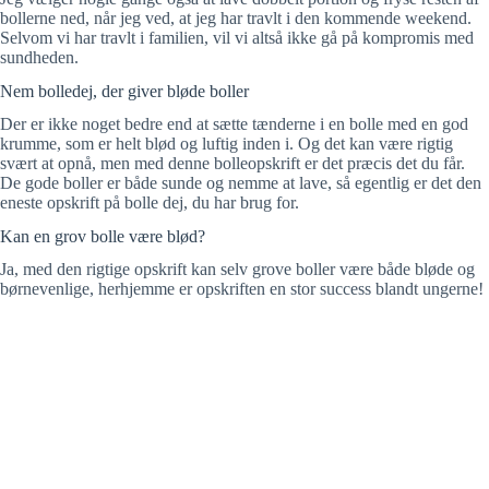
bollerne ned, når jeg ved, at jeg har travlt i den kommende weekend.
Selvom vi har travlt i familien, vil vi altså ikke gå på kompromis med
sundheden.
Nem bolledej, der giver bløde boller
Der er ikke noget bedre end at sætte tænderne i en bolle med en god
krumme, som er helt blød og luftig inden i. Og det kan være rigtig
svært at opnå, men med denne bolleopskrift er det præcis det du får.
De gode boller er både sunde og nemme at lave, så egentlig er det den
eneste opskrift på bolle dej, du har brug for.
Kan en grov bolle være blød?
Ja, med den rigtige opskrift kan selv grove boller være både bløde og
børnevenlige, herhjemme er opskriften en stor success blandt ungerne!