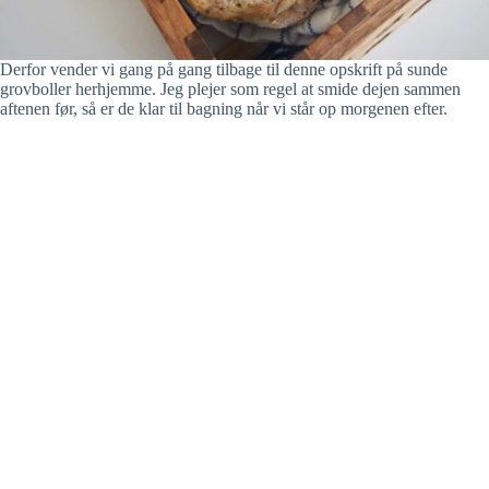
Derfor vender vi gang på gang tilbage til denne opskrift på sunde
grovboller herhjemme. Jeg plejer som regel at smide dejen sammen
aftenen før, så er de klar til bagning når vi står op morgenen efter.