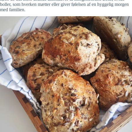
boller, som hverken mætter eller giver følelsen af en hyggelig morgen
med familien.