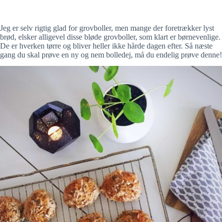
Jeg er selv rigtig glad for grovboller, men mange der foretrækker lyst
brød, elsker alligevel disse bløde grovboller, som klart er børnevenlige.
De er hverken tørre og bliver heller ikke hårde dagen efter. Så næste
gang du skal prøve en ny og nem bolledej, må du endelig prøve denne!