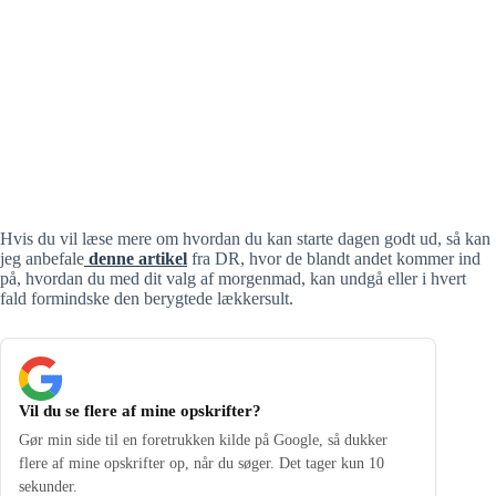
Hvis du vil læse mere om hvordan du kan starte dagen godt ud, så kan
jeg anbefale
denne artikel
fra DR, hvor de blandt andet kommer ind
på, hvordan du med dit valg af morgenmad, kan undgå eller i hvert
fald formindske den berygtede lækkersult.
Vil du se flere af mine opskrifter?
Gør min side til en foretrukken kilde på Google, så dukker
flere af mine opskrifter op, når du søger. Det tager kun 10
sekunder.