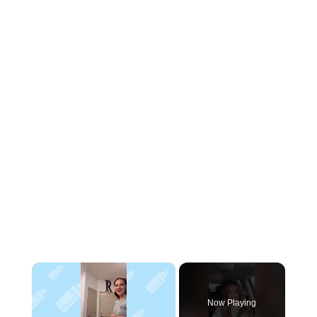
×
Now Playing