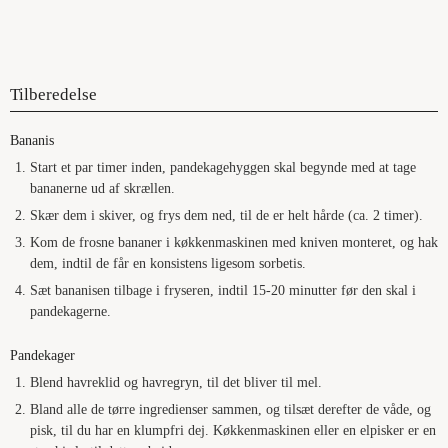
Tilberedelse
Bananis
Start et par timer inden, pandekagehyggen skal begynde med at tage
bananerne ud af skrællen.
Skær dem i skiver, og frys dem ned, til de er helt hårde (ca. 2 timer).
Kom de frosne bananer i køkkenmaskinen med kniven monteret, og hak
dem, indtil de får en konsistens ligesom sorbetis.
Sæt bananisen tilbage i fryseren, indtil 15-20 minutter før den skal i
pandekagerne.
Pandekager
Blend havreklid og havregryn, til det bliver til mel.
Bland alle de tørre ingredienser sammen, og tilsæt derefter de våde, og
pisk, til du har en klumpfri dej. Køkkenmaskinen eller en elpisker er en