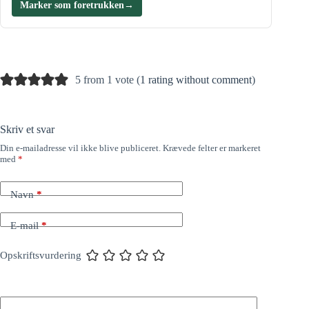
Marker som foretrukken
→
5 from 1 vote (
1 rating without comment
)
Skriv et svar
Din e-mailadresse vil ikke blive publiceret.
Krævede felter er markeret
med
*
Navn
*
E-mail
*
Opskriftsvurdering