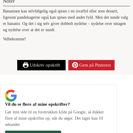
Noter
Bananisen kan selvfølgelig også spises i en isvaffel eller som dessert,
ligesom pandekagerne også kan spises med andet fyld. Men det sunde valg
er bananis. Og det i sig selv giver dobbelt nydelse – nydelse over smagen
og nydelse over at det er sundt.
Velbekomme!
Udskriv opskrift
Gem på Pinterest
Vil du se flere af mine opskrifter?
Gør min side til en foretrukken kilde på Google, så dukker
flere af mine opskrifter op, når du søger. Det tager kun 10
sekunder.