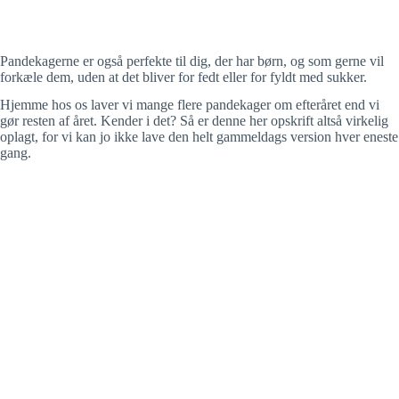
Pandekagerne er også perfekte til dig, der har børn, og som gerne vil
forkæle dem, uden at det bliver for fedt eller for fyldt med sukker.
Hjemme hos os laver vi mange flere pandekager om efteråret end vi
gør resten af året. Kender i det? Så er denne her opskrift altså virkelig
oplagt, for vi kan jo ikke lave den helt gammeldags version hver eneste
gang.