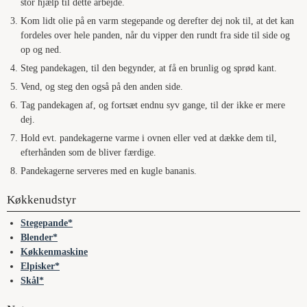
stor hjælp til dette arbejde.
Kom lidt olie på en varm stegepande og derefter dej nok til, at det kan
fordeles over hele panden, når du vipper den rundt fra side til side og
op og ned.
Steg pandekagen, til den begynder, at få en brunlig og sprød kant.
Vend, og steg den også på den anden side.
Tag pandekagen af, og fortsæt endnu syv gange, til der ikke er mere
dej.
Hold evt. pandekagerne varme i ovnen eller ved at dække dem til,
efterhånden som de bliver færdige.
Pandekagerne serveres med en kugle bananis.
Køkkenudstyr
Stegepande
Blender
Køkkenmaskine
Elpisker
Skål