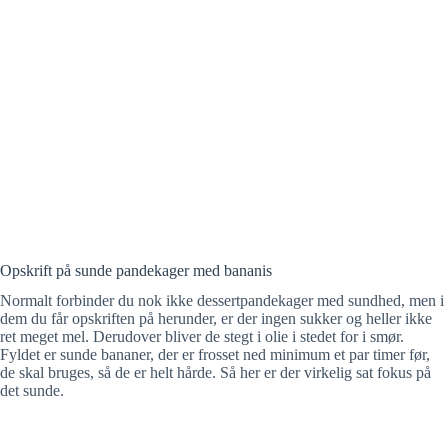
Opskrift på sunde pandekager med bananis
Normalt forbinder du nok ikke dessertpandekager med sundhed, men i
dem du får opskriften på herunder, er der ingen sukker og heller ikke
ret meget mel. Derudover bliver de stegt i olie i stedet for i smør.
Fyldet er sunde bananer, der er frosset ned minimum et par timer før,
de skal bruges, så de er helt hårde. Så her er der virkelig sat fokus på
det sunde.