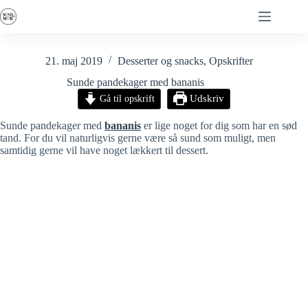
Fortsæt
til
indhold
21. maj 2019
Desserter og snacks
,
Opskrifter
Sunde pandekager med bananis
Gå til opskrift
Udskriv
Sunde pandekager med
bananis
er lige noget for dig som har en sød
tand. For du vil naturligvis gerne være så sund som muligt, men
samtidig gerne vil have noget lækkert til dessert.