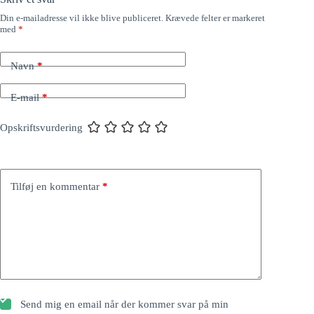
Din e-mailadresse vil ikke blive publiceret.
Krævede felter er markeret
med
*
Navn
*
E-mail
*
Opskriftsvurdering
Tilføj en kommentar
*
Send mig en email når der kommer svar på min