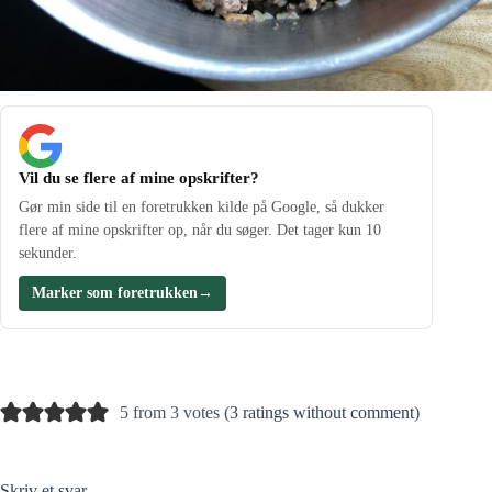
Vil du se flere af mine opskrifter?
Gør min side til en foretrukken kilde på Google, så dukker
flere af mine opskrifter op, når du søger. Det tager kun 10
sekunder.
Marker som foretrukken
→
5 from 3 votes (
3 ratings without comment
)
Skriv et svar