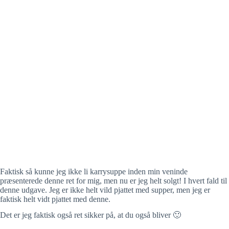
Faktisk så kunne jeg ikke li karrysuppe inden min veninde
præsenterede denne ret for mig, men nu er jeg helt solgt! I hvert fald til
denne udgave. Jeg er ikke helt vild pjattet med supper, men jeg er
faktisk helt vidt pjattet med denne.
Det er jeg faktisk også ret sikker på, at du også bliver 🙂