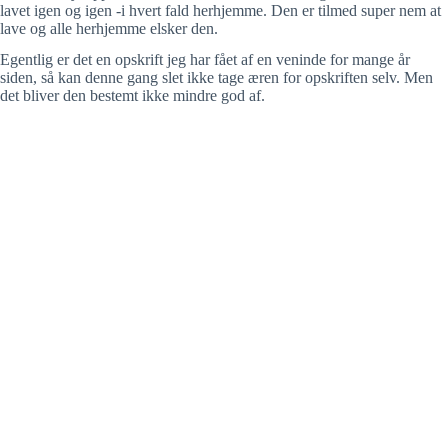
lavet igen og igen -i hvert fald herhjemme. Den er tilmed super nem at
lave og alle herhjemme elsker den.
Egentlig er det en opskrift jeg har fået af en veninde for mange år
siden, så kan denne gang slet ikke tage æren for opskriften selv. Men
det bliver den bestemt ikke mindre god af.