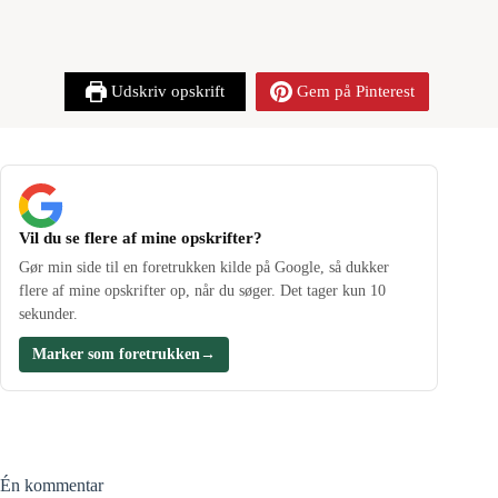
Udskriv opskrift
Gem på Pinterest
Vil du se flere af mine opskrifter?
Gør min side til en foretrukken kilde på Google, så dukker
flere af mine opskrifter op, når du søger. Det tager kun 10
sekunder.
Marker som foretrukken
→
Én kommentar