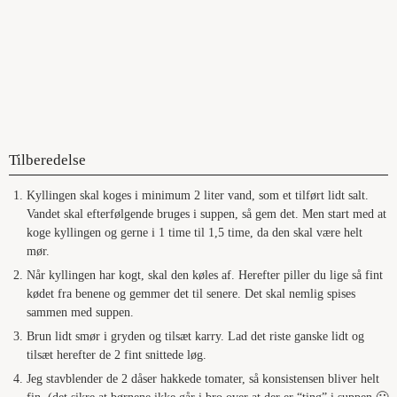
Tilberedelse
Kyllingen skal koges i minimum 2 liter vand, som et tilført lidt salt.
Vandet skal efterfølgende bruges i suppen, så gem det. Men start med at
koge kyllingen og gerne i 1 time til 1,5 time, da den skal være helt
mør.
Når kyllingen har kogt, skal den køles af. Herefter piller du lige så fint
kødet fra benene og gemmer det til senere. Det skal nemlig spises
sammen med suppen.
Brun lidt smør i gryden og tilsæt karry. Lad det riste ganske lidt og
tilsæt herefter de 2 fint snittede løg.
Jeg stavblender de 2 dåser hakkede tomater, så konsistensen bliver helt