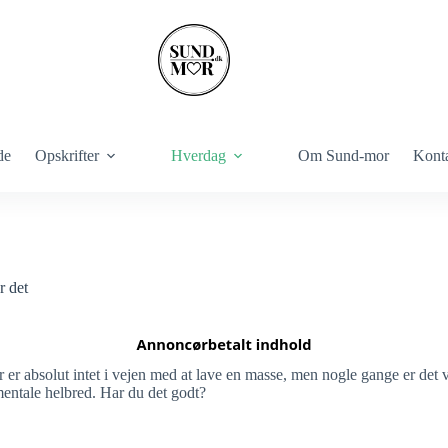
de
Opskrifter
Hverdag
Om Sund-mor
Kont
r det
r er absolut intet i vejen med at lave en masse, men nogle gange er det v
mentale helbred. Har du det godt?