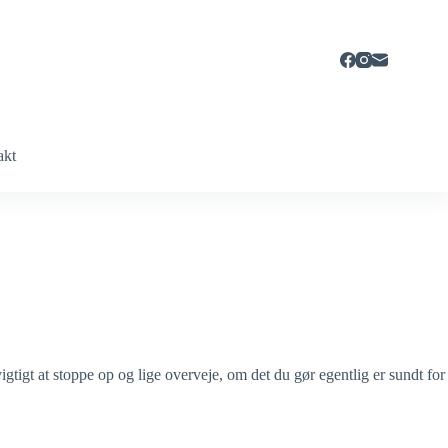
akt
igtigt at stoppe op og lige overveje, om det du gør egentlig er sundt for