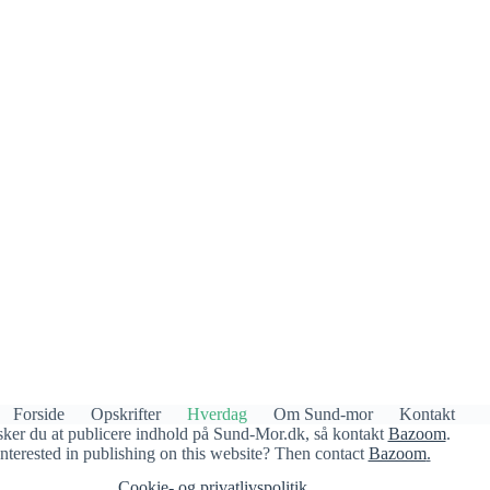
Forside
Opskrifter
Hverdag
Om Sund-mor
Kontakt
ker du at publicere indhold på Sund-Mor.dk, så kontakt
Bazoom
.
Interested in publishing on this website? Then contact
Bazoom
.
Cookie- og privatlivspolitik​