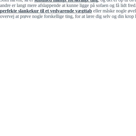
andre er langt mere afslappende at kunne ligge på sofaen og få lidt fred. 
perfekte slankekur til et vedvarende vægttab
eller måske nogle øvels
overvej at prøve nogle forskellige ting, for at lære dig selv og din krop