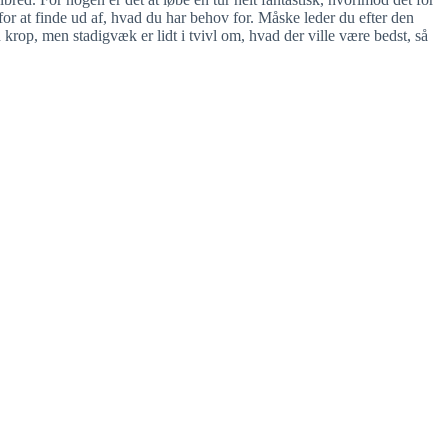
p for at finde ud af, hvad du har behov for. Måske leder du efter den
 krop, men stadigvæk er lidt i tvivl om, hvad der ville være bedst, så