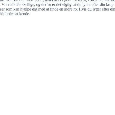
Vi er alle forskellige, og derfor er det vigtigt at du lytter efter din kro
er som kan hjælpe dig med at finde en indre ro. Hvis du lytter efter din
 lidt bedre at kende.