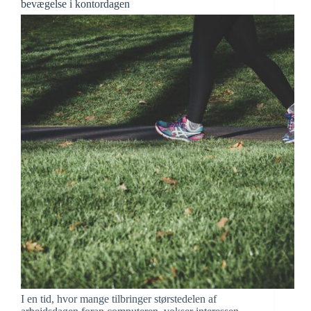
bevægelse i kontordagen
I en tid, hvor mange tilbringer størstedelen af