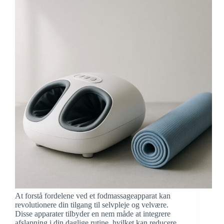
At forstå fordelene ved et fodmassageapparat kan
revolutionere din tilgang til selvpleje og velvære.
Disse apparater tilbyder en nem måde at integrere
afslapning i din daglige rutine, hvilket kan reducere