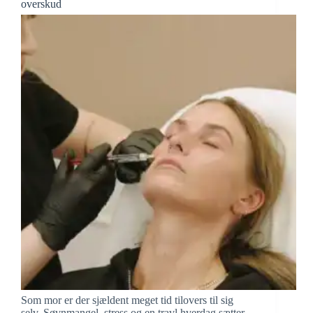
overskud
Som mor er der sjældent meget tid tilovers til sig
selv. Søvnmangel, stress og en travl hverdag sætter