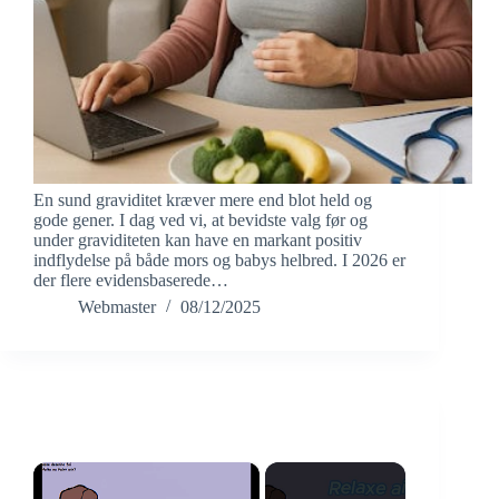
En sund graviditet kræver mere end blot held og
gode gener. I dag ved vi, at bevidste valg før og
under graviditeten kan have en markant positiv
indflydelse på både mors og babys helbred. I 2026 er
der flere evidensbaserede…
Webmaster
08/12/2025
×