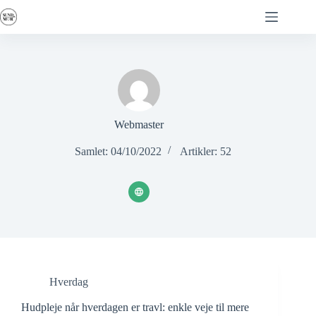
Fortsæt
til
indhold
Webmaster
Samlet: 04/10/2022
Artikler: 52
Hverdag
Hudpleje når hverdagen er travl: enkle veje til mere