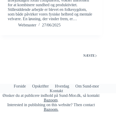
arbejdsdagen foran computeren, vokser interessen
for at kombinere sundhed og produktivitet.
Stillesiddende arbejde er blevet en folkesygdom,
som både påvirker vores fysiske helbred og mentale
velvære. En løsning, der vinder frem, er…
Webmaster
27/06/2025
NÆSTE
Forside
Opskrifter
Hverdag
Om Sund-mor
Kontakt
Ønsker du at publicere indhold på Sund-Mor.dk, så kontakt
Bazoom
.
Interested in publishing on this website? Then contact
Bazoom
.