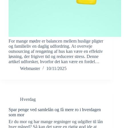
For mange mødre er balancen mellem huslige pligter
og familieliv en daglig udfordring. At overveje
outsourcing af rengøring af hus kan være en effektiv
løsning, der frigiver tid og reducerer stress. Denne
artikel udforsker, hvorfor det kan være en fordel…
Webmaster
10/11/2025
Hverdag
Spar penge ved samlelån og få mere ro i hverdagen
som mor
Er du mor og har mange regninger og udgifter til lån
hver måned? Så kan det være en rigtig god ide at