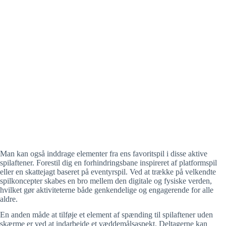
Man kan også inddrage elementer fra ens favoritspil i disse aktive
spilaftener. Forestil dig en forhindringsbane inspireret af platformspil
eller en skattejagt baseret på eventyrspil. Ved at trække på velkendte
spilkoncepter skabes en bro mellem den digitale og fysiske verden,
hvilket gør aktiviteterne både genkendelige og engagerende for alle
aldre.
En anden måde at tilføje et element af spænding til spilaftener uden
skærme er ved at indarbejde et væddemålsaspekt. Deltagerne kan