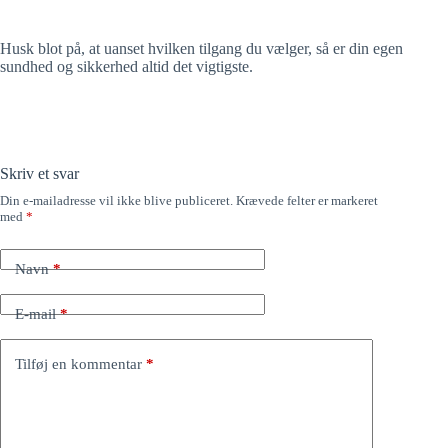
Husk blot på, at uanset hvilken tilgang du vælger, så er din egen
sundhed og sikkerhed altid det vigtigste.
Skriv et svar
Din e-mailadresse vil ikke blive publiceret.
Krævede felter er markeret
med
*
Navn
*
E-mail
*
Tilføj en kommentar
*