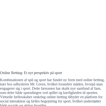
Online Betting: Et nyt perspektiv på sport
Kombinationen af spil og sport har fundet ny form med online betting,
især hos udbyderen Mr. Green, hvilket forandrer måden, hvorpå man
engagerer sig i sport. Dette fænomen har skabt nye samfund af fans,
som deler både spændingen ved spillet og kærligheden til sporten.
Virtuelle fællesskaber omkring online betting tilbyder en platform for
social interaktion og fælles begejstring for sport, hvilket understøtter
både sociale og aktive livsstiler.