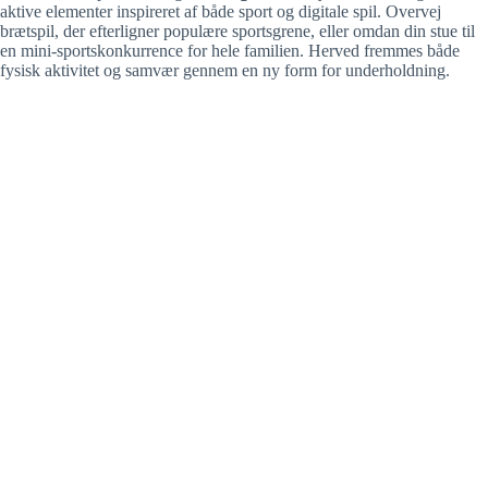
aktive elementer inspireret af både sport og digitale spil. Overvej
d
brætspil, der efterligner populære sportsgrene, eller omdan din stue til
en mini-sportskonkurrence for hele familien. Herved fremmes både
fysisk aktivitet og samvær gennem en ny form for underholdning.
e
o