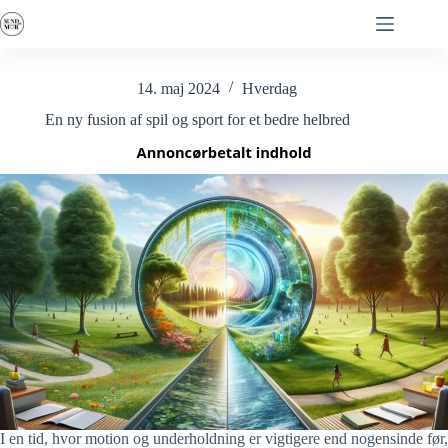
Fortsæt
til
indhold
14. maj 2024
Hverdag
En ny fusion af spil og sport for et bedre helbred
I en tid, hvor motion og underholdning er vigtigere end nogensinde før,