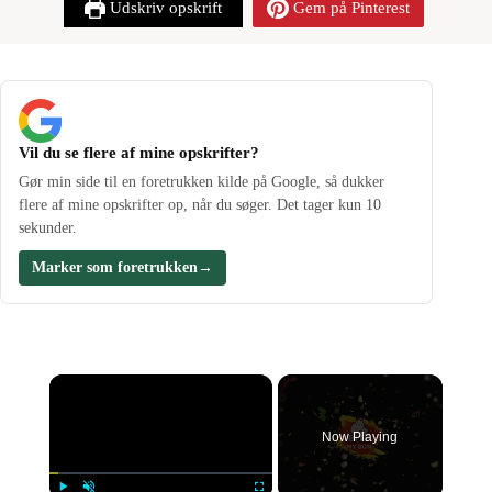
Udskriv opskrift
Gem på Pinterest
Vil du se flere af mine opskrifter?
Gør min side til en foretrukken kilde på Google, så dukker
flere af mine opskrifter op, når du søger. Det tager kun 10
sekunder.
Marker som foretrukken
→
×
Now Playing