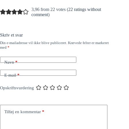
3,96 from 22 votes (
22 ratings without
comment
)
Skriv et svar
Din e-mailadresse vil ikke blive publiceret.
Krævede felter er markeret
med
*
Navn
*
E-mail
*
Opskriftsvurdering
Tilføj en kommentar
*