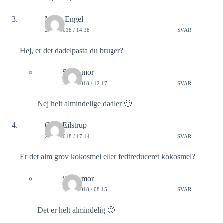
Mette Engel
22/05/2018 / 14:38
SVAR
Hej, er det dadelpasta du bruger?
Sund-mor
24/05/2018 / 12:17
SVAR
Nej helt almindelige dadler 🙂
Gitte Eilstrup
21/09/2018 / 17:14
SVAR
Er det alm grov kokosmel eller fedtreduceret kokosmel?
Sund-mor
24/09/2018 / 08:15
SVAR
Det er helt almindelig 🙂