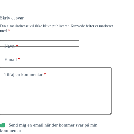
o
Skriv et svar
Din e-mailadresse vil ikke blive publiceret.
Krævede felter er markeret
med
*
Navn
*
E-mail
*
Tilføj en kommentar
*
Send mig en email når der kommer svar på min
kommentar