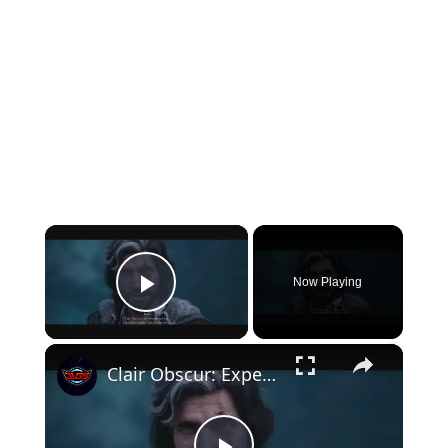
×
Now Playing
Play Video
×
Clair Obscur: Expedition 33 - Act 2 Camp: Check On The Others: "Verso Magic" Lune, Maelle Cutscene