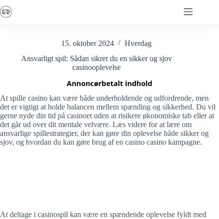
Fortsæt
til
indhold
15. oktober 2024
Hverdag
Ansvarligt spil: Sådan sikrer du en sikker og sjov
casinooplevelse
At spille casino kan være både underholdende og udfordrende, men
det er vigtigt at holde balancen mellem spænding og sikkerhed. Du vil
gerne nyde din tid på casinoet uden at risikere økonomiske tab eller at
det går ud over dit mentale velvære. Læs videre for at lære om
ansvarlige spillestrategier, der kan gøre din oplevelse både sikker og
sjov, og hvordan du kan gøre brug af en casino casino kampagne.
At deltage i casinospil kan være en spændende oplevelse fyldt med