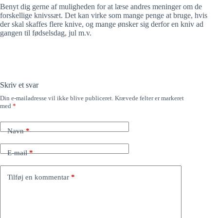
Benyt dig gerne af muligheden for at læse andres meninger om de
forskellige knivssæt. Det kan virke som mange penge at bruge, hvis
der skal skaffes flere knive, og mange ønsker sig derfor en kniv ad
gangen til fødselsdag, jul m.v.
Skriv et svar
Din e-mailadresse vil ikke blive publiceret.
Krævede felter er markeret
med
*
Navn
*
E-mail
*
Tilføj en kommentar
*