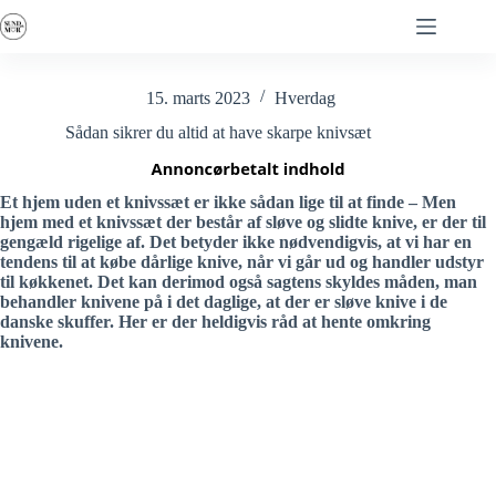
Fortsæt
til
indhold
15. marts 2023
Hverdag
Sådan sikrer du altid at have skarpe knivsæt
Et hjem uden et knivssæt er ikke sådan lige til at finde – Men
hjem med et knivssæt der består af sløve og slidte knive, er der til
gengæld rigelige af. Det betyder ikke nødvendigvis, at vi har en
tendens til at købe dårlige knive, når vi går ud og handler udstyr
til køkkenet. Det kan derimod også sagtens skyldes måden, man
behandler knivene på i det daglige, at der er sløve knive i de
danske skuffer. Her er der heldigvis råd at hente omkring
knivene.