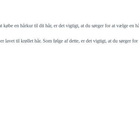
øbe en hårkur til dit hår, er det vigtigt, at du sørger for at vælge en hår
 lavet til krøllet hår. Som følge af dette, er det vigtigt, at du sørger for