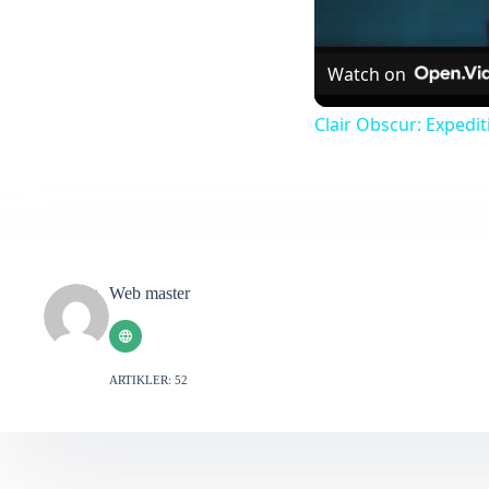
Watch on
Clair Obscur: Expedi
Web master
ARTIKLER: 52