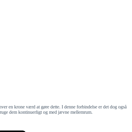
r hver en krone værd at gøre dette. I denne forbindelse er det dog også
 at bruge dem kontinuerligt og med jævne mellemrum.