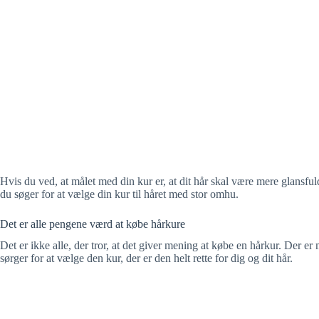
Hvis du ved, at målet med din kur er, at dit hår skal være mere glansfuld
du søger for at vælge din kur til håret med stor omhu.
Det er alle pengene værd at købe hårkure
Det er ikke alle, der tror, at det giver mening at købe en hårkur. Der er
sørger for at vælge den kur, der er den helt rette for dig og dit hår.