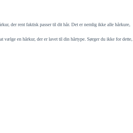
kur, der rent faktisk passer til dit hår. Det er nemlig ikke alle hårkure,
 at vælge en hårkur, der er lavet til din hårtype. Sørger du ikke for dette,