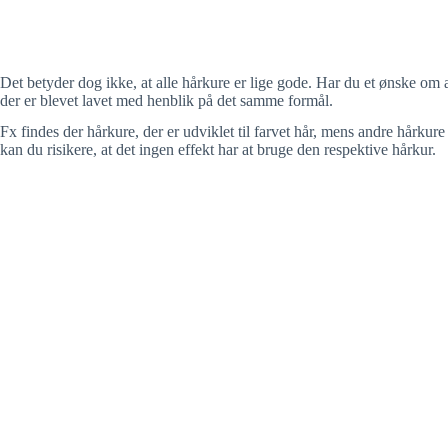
Det betyder dog ikke, at alle hårkure er lige gode. Har du et ønske om at k
der er blevet lavet med henblik på det samme formål.
Fx findes der hårkure, der er udviklet til farvet hår, mens andre hårkure er
kan du risikere, at det ingen effekt har at bruge den respektive hårkur.