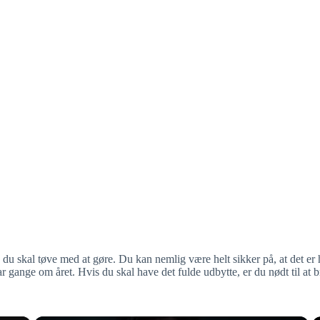
et, du skal tøve med at gøre. Du kan nemlig være helt sikker på, at det e
et par gange om året. Hvis du skal have det fulde udbytte, er du nødt til