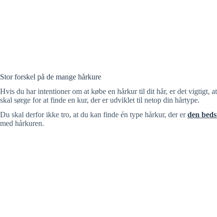
Stor forskel på de mange hårkure
Hvis du har intentioner om at købe en hårkur til dit hår, er det vigtigt, 
skal sørge for at finde en kur, der er udviklet til netop din hårtype.
Du skal derfor ikke tro, at du kan finde én type hårkur, der er
den beds
med hårkuren.