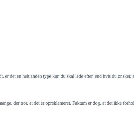
t, er det en helt anden type kur, du skal lede efter, end hvis du ønsker, 
 mange, der tror, at det er opreklameret. Faktum er dog, at det ikke forh