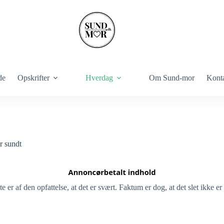
de
Opskrifter
Hverdag
Om Sund-mor
Kont
r sundt
te er af den opfattelse, at det er svært. Faktum er dog, at det slet ikke er 