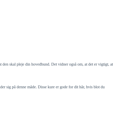
at den skal pleje din hovedbund. Det vidner også om, at det er vigtigt, at
older sig på denne måde. Disse kure er gode for dit hår, hvis blot du