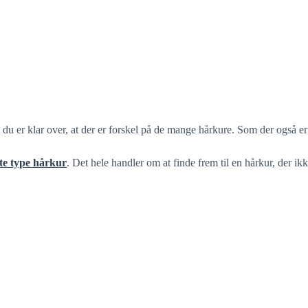
at du er klar over, at der er forskel på de mange hårkure. Som der også er
te type hårkur
. Det hele handler om at finde frem til en hårkur, der ikk