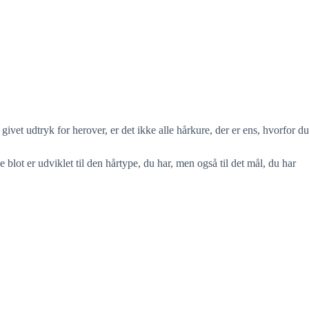
 givet udtryk for herover, er det ikke alle hårkure, der er ens, hvorfor du
e blot er udviklet til den hårtype, du har, men også til det mål, du har