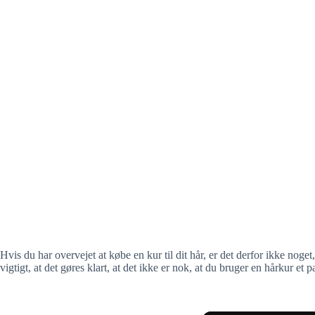
Hvis du har overvejet at købe en kur til dit hår, er det derfor ikke nog
vigtigt, at det gøres klart, at det ikke er nok, at du bruger en hårkur 