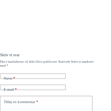
Skriv et svar
Din e-mailadresse vil ikke blive publiceret.
Krævede felter er markeret
med
*
Navn
*
E-mail
*
Tilføj en kommentar
*