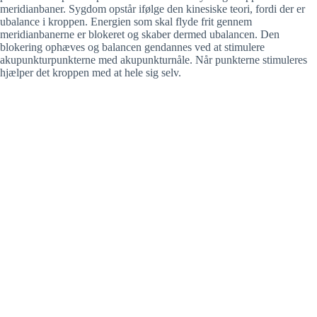
meridianbaner. Sygdom opstår ifølge den kinesiske teori, fordi der er
ubalance i kroppen. Energien som skal flyde frit gennem
meridianbanerne er blokeret og skaber dermed ubalancen. Den
blokering ophæves og balancen gendannes ved at stimulere
akupunkturpunkterne med akupunkturnåle. Når punkterne stimuleres
hjælper det kroppen med at hele sig selv.