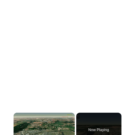
×
Now Playing